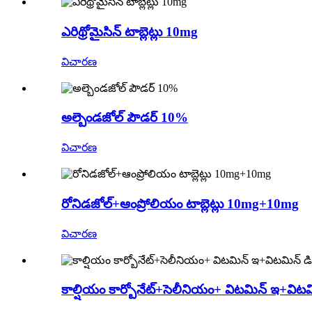
ఎరిథ్రోమైసిన్ టాబ్లెట్లు 10mg
విచారణ
అల్బెండజోల్ పౌడర్ 10%
విచారణ
రోనిడజోల్+ఆంప్రోలియం టాబ్లెట్లు 10mg+10mg
విచారణ
కాల్షియం కార్బోనేట్+సెలీనియం+ విటమిన్ ఇ+వ