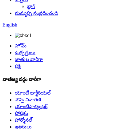
బ్లాగ్
మమ్మల్ని సంప్రదించండి
English
హోమ్
ఉత్పత్తులు
జాతుల వారీగా
పక్షి
వాణిజ్య వర్గం వారీగా
యాంటీ బాక్టీరియల్
నొప్పి నివారిణి
యాంటీహెల్మింథిక్
పోషకం
హార్మోనల్
ఇతరులు