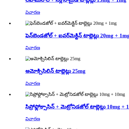
విచారణ
ఫెన్‌బెండజోల్ + ఐవర్‌మెక్టిన్ టాబ్లెట్లు 20mg + 1m
విచారణ
అమోక్సిసిలిన్ టాబ్లెట్లు 25mg
విచారణ
సిప్రోఫ్లోక్సాసిన్ + మెట్రోనిడజోల్ టాబ్లెట్లు 10mg 
విచారణ