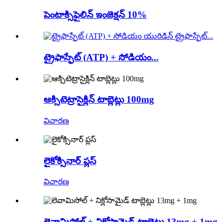
పెంటాక్సిఫైలిన్ ఇంజెక్షన్ 10%
ట్రైఫాస్ఫేట్ (ATP) + సోడియం...
ఆక్సిటెట్రాసైక్లిన్ టాబ్లెట్లు 100mg
విచారణ
లైకోక్సినార్ ప్లస్
విచారణ
లెవామిసోల్ + నిక్లోసామైడ్ టాబ్లెట్లు 13mg + 1mg