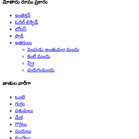
మోతాదు రూపం ప్రకారం
ఇంజెక్షన్
ఓరల్ లిక్విడ్
బోలస్
పొడి
ఇతరులు
పెంపుడు జంతువుల మందు
కంటి మందు
స్ప్రే
పురుగుమందు
జాతుల వారీగా
ఒంటె
గుర్రం
పశువులు
మేక
గొర్రెలు
పందులు
కుందేలు