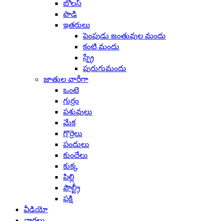
బోలస్
పొడి
ఇతరులు
పెంపుడు జంతువుల మందు
కంటి మందు
స్ప్రే
పురుగుమందు
జాతుల వారీగా
ఒంటె
గుర్రం
పశువులు
మేక
గొర్రెలు
పందులు
కుందేలు
కుక్క
పిల్లి
పౌల్ట్రీ
పక్షి
వీడియో
వార్తలు