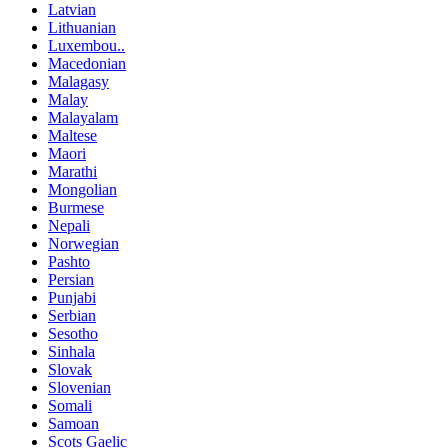
Latvian
Lithuanian
Luxembou..
Macedonian
Malagasy
Malay
Malayalam
Maltese
Maori
Marathi
Mongolian
Burmese
Nepali
Norwegian
Pashto
Persian
Punjabi
Serbian
Sesotho
Sinhala
Slovak
Slovenian
Somali
Samoan
Scots Gaelic