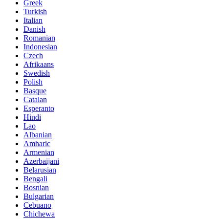
Greek
Turkish
Italian
Danish
Romanian
Indonesian
Czech
Afrikaans
Swedish
Polish
Basque
Catalan
Esperanto
Hindi
Lao
Albanian
Amharic
Armenian
Azerbaijani
Belarusian
Bengali
Bosnian
Bulgarian
Cebuano
Chichewa